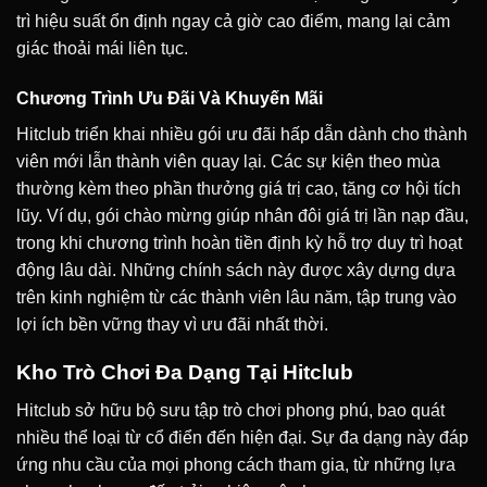
trì hiệu suất ổn định ngay cả giờ cao điểm, mang lại cảm
giác thoải mái liên tục.
Chương Trình Ưu Đãi Và Khuyến Mãi
Hitclub triển khai nhiều gói ưu đãi hấp dẫn dành cho thành
viên mới lẫn thành viên quay lại. Các sự kiện theo mùa
thường kèm theo phần thưởng giá trị cao, tăng cơ hội tích
lũy. Ví dụ, gói chào mừng giúp nhân đôi giá trị lần nạp đầu,
trong khi chương trình hoàn tiền định kỳ hỗ trợ duy trì hoạt
động lâu dài. Những chính sách này được xây dựng dựa
trên kinh nghiệm từ các thành viên lâu năm, tập trung vào
lợi ích bền vững thay vì ưu đãi nhất thời.
Kho Trò Chơi Đa Dạng Tại Hitclub
Hitclub sở hữu bộ sưu tập trò chơi phong phú, bao quát
nhiều thể loại từ cổ điển đến hiện đại. Sự đa dạng này đáp
ứng nhu cầu của mọi phong cách tham gia, từ những lựa