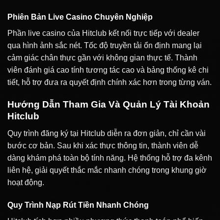
Phiên Bản Live Casino Chuyên Nghiệp
Phần live casino của Hitclub kết nối trực tiếp với dealer
qua hình ảnh sắc nét. Tốc độ truyền tải ổn định mang lại
cảm giác chân thực gần với không gian thực tế. Thành
viên đánh giá cao tính tương tác cao và bảng thống kê chi
tiết, hỗ trợ đưa ra quyết định chính xác hơn trong từng ván.
Hướng Dẫn Tham Gia Và Quản Lý Tài Khoản
Hitclub
Quy trình đăng ký tại Hitclub diễn ra đơn giản, chỉ cần vài
bước cơ bản. Sau khi xác thực thông tin, thành viên dễ
dàng khám phá toàn bộ tính năng. Hệ thống hỗ trợ đa kênh
liên hệ, giải quyết thắc mắc nhanh chóng trong khung giờ
hoạt động.
Quy Trình Nạp Rút Tiền Nhanh Chóng