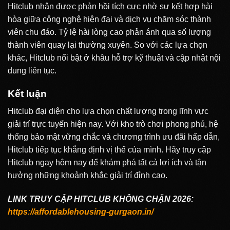
Hitclub nhận được phản hồi tích cực nhờ sự kết hợp hài
hòa giữa công nghệ hiện đại và dịch vụ chăm sóc thành
viên chu đáo. Tỷ lệ hài lòng cao phản ánh qua số lượng
thành viên quay lại thường xuyên. So với các lựa chọn
khác, Hitclub nổi bật ở khâu hỗ trợ kỹ thuật và cập nhật nội
dung liên tục.
Kết luận
Hitclub đại diện cho lựa chọn chất lượng trong lĩnh vực
giải trí trực tuyến hiện nay. Với kho trò chơi phong phú, hệ
thống bảo mật vững chắc và chương trình ưu đãi hấp dẫn,
Hitclub tiếp tục khẳng định vị thế của mình. Hãy truy cập
Hitclub ngay hôm nay để khám phá tất cả lợi ích và tận
hưởng những khoảnh khắc giải trí đỉnh cao.
LINK TRUY CẬP HITCLUB KHÔNG CHẶN 2026:
https://affordablehousing-gurgaon.in/