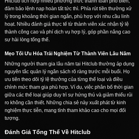
Hitclub tích hợp nhiều phương thức thanh toán phổ biến,
đảm bảo lệnh nạp hoàn tất tức thì. Phía rút tiền thường xử
lý trong khoảng thời gian ngắn, phù hợp với nhu cầu linh
hoạt. Nhiều đánh giá thực tế từ thành viên xác nhận tỷ lệ
thành công cao và phí dịch vụ hợp lý, góp phần nâng cao
sự hài lòng tổng thể.
Mẹo Tối Ưu Hóa Trải Nghiệm Từ Thành Viên Lâu Năm
Những người tham gia lâu năm tại Hitclub thường áp dụng
nguyên tắc quản lý ngân sách rõ ràng trước mỗi buổi. Họ
ưu tiên theo dõi tỷ lệ thưởng của từng thể loại và điều
chỉnh mức tham gia phù hợp. Ví dụ, việc phân bổ thời gian
giữa các thể loại giúp duy trì sự hứng thú và giảm thiểu rủi
ro không cần thiết. Những chia sẻ này xuất phát từ kinh
nghiệm thực tiễn, mang tính tham khảo cao cho mọi đối
tượng.
Đánh Giá Tổng Thể Về Hitclub