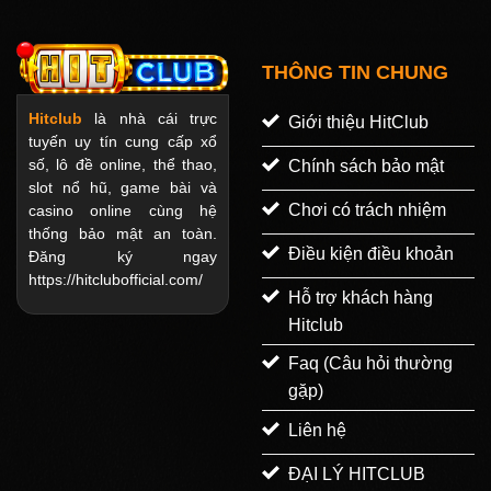
THÔNG TIN CHUNG
Hitclub
là nhà cái trực
Giới thiệu HitClub
tuyến uy tín cung cấp xổ
số, lô đề online, thể thao,
Chính sách bảo mật
slot nổ hũ, game bài và
Chơi có trách nhiệm
casino online cùng hệ
thống bảo mật an toàn.
Điều kiện điều khoản
Đăng ký ngay
https://hitclubofficial.com/
Hỗ trợ khách hàng
Hitclub
Faq (Câu hỏi thường
gặp)
Liên hệ
ĐẠI LÝ HITCLUB